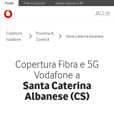
Privati
P.IVA e Aziende
Grandi Aziende e PA
Copertura
Provincia di
Santa Caterina Albanese
Vodafone
Cosenza
Copertura Fibra e 5G
Vodafone a
Santa Caterina
Albanese (CS)