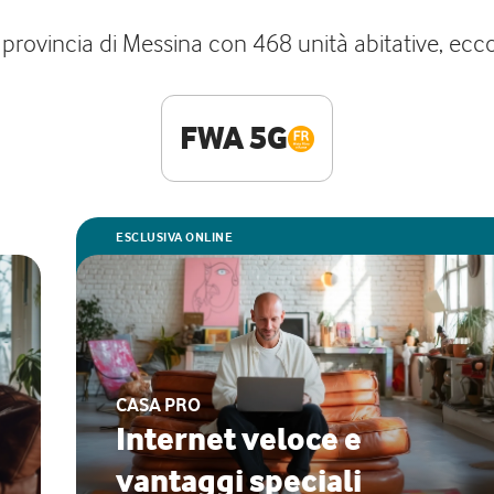
ovincia di Messina con 468 unità abitative, ecco le
FWA 5G
ESCLUSIVA ONLINE
CASA PRO
Internet veloce e
vantaggi speciali