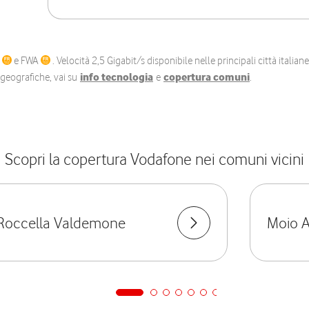
C
e FWA
. Velocità 2,5 Gigabit/s disponibile nelle principali città itali
e geografiche, vai su
info tecnologia
e
copertura comuni
.
Scopri la copertura Vodafone nei comuni vicini
Roccella Valdemone
Moio A