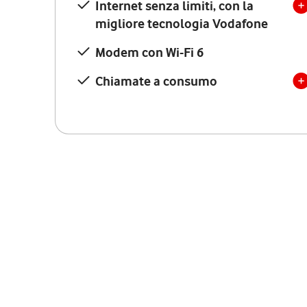
Internet senza limiti, con la
migliore tecnologia Vodafone
Modem con Wi-Fi 6
Chiamate a consumo