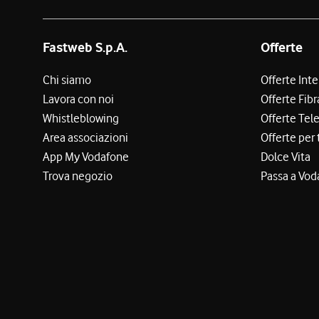
Fastweb S.p.A.
Offerte
Chi siamo
Offerte Int
Lavora con noi
Offerte Fibr
Whistleblowing
Offerte Tel
Area associazioni
Offerte per 
App My Vodafone
Dolce Vita
Trova negozio
Passa a Vod