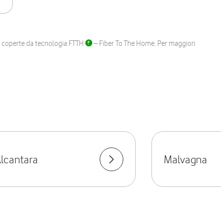
ane coperte da tecnologia FTTH
– Fiber To The Home. Per maggiori
lcantara
Malvagna