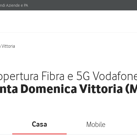
ndi Aziende e PA
Vittoria
pertura Fibra e 5G Vodafon
nta Domenica Vittoria (
Casa
Mobile