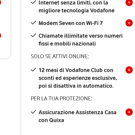
Internet senza limiti, con la
migliore tecnologia Vodafone
Modem Seven con Wi-Fi 7
Chiamate illimitate verso numeri
fissi e mobili nazionali
SOLO SE ATTIVI ONLINE:
12 mesi di Vodafone Club con
sconti ed esperienze esclusive,
poi si disattiva in automatico.
PER LA TUA PROTEZIONE:
Assicurazione Assistenza Casa
con Quixa