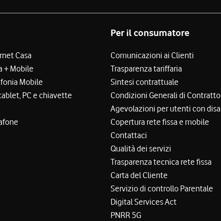
Per il consumatore
ernet Casa
Comunicazioni ai Clienti
a + Mobile
Trasparenza tariffaria
efonia Mobile
Sintesi contrattuale
tablet, PC e chiavette
Condizioni Generali di Contratto
Agevolazioni per utenti con disa
afone
Copertura rete fissa e mobile
Contattaci
Qualità dei servizi
Trasparenza tecnica rete fissa
Carta del Cliente
Servizio di controllo Parentale
Digital Services Act
PNRR 5G