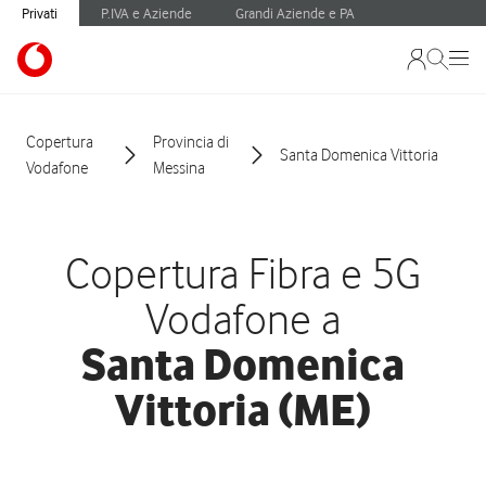
Privati
P.IVA e Aziende
Grandi Aziende e PA
Copertura
Provincia di
Santa Domenica Vittoria
Vodafone
Messina
Copertura Fibra e 5G
Vodafone a
Santa Domenica
Vittoria (ME)