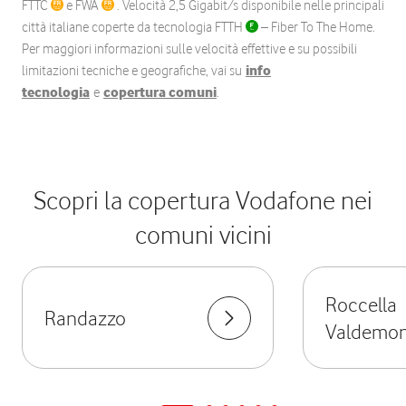
FTTC
e FWA
. Velocità 2,5 Gigabit/s disponibile nelle principali
città italiane coperte da tecnologia FTTH
– Fiber To The Home.
Per maggiori informazioni sulle velocità effettive e su possibili
limitazioni tecniche e geografiche, vai su
info
tecnologia
e
copertura comuni
.
Scopri la copertura Vodafone nei
comuni vicini
Roccella
Randazzo
Valdemo