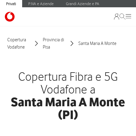
Privati
P.IVA e Aziende
Grandi Aziende e PA
Copertura
Provincia di
Santa Maria A Monte
Vodafone
Pisa
Copertura Fibra e 5G
Vodafone a
Santa Maria A Monte
(PI)