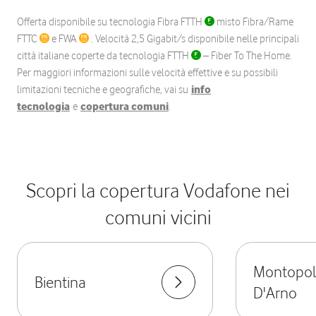
Offerta disponibile su tecnologia Fibra FTTH
misto Fibra/Rame
FTTC
e FWA
. Velocità 2,5 Gigabit/s disponibile nelle principali
città italiane coperte da tecnologia FTTH
– Fiber To The Home.
Per maggiori informazioni sulle velocità effettive e su possibili
limitazioni tecniche e geografiche, vai su
info
tecnologia
e
copertura comuni
.
Scopri la copertura Vodafone nei
comuni vicini
Montopoli
Bientina
D'Arno