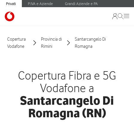
Privati
P.IVA e Aziende
Grandi Aziende e PA
Copertura
Provincia di
Santarcangelo Di
Vodafone
Rimini
Romagna
Copertura Fibra e 5G
Vodafone a
Santarcangelo Di
Romagna (RN)