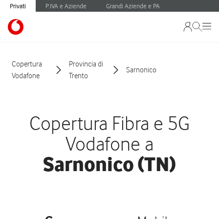
Privati
P.IVA e Aziende
Grandi Aziende e PA
Copertura
Provincia di
Sarnonico
Vodafone
Trento
Copertura Fibra e 5G
Vodafone a
Sarnonico (TN)