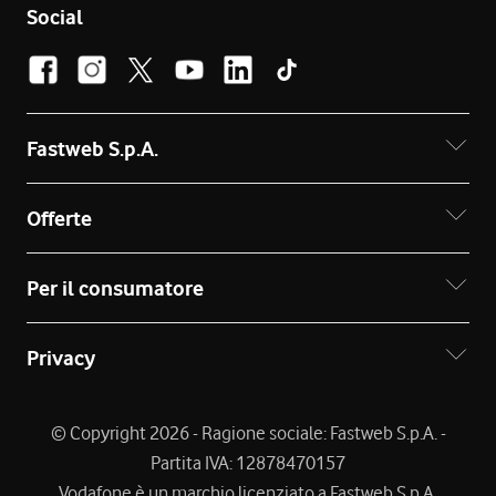
Social
Fastweb S.p.A.
Offerte
Per il consumatore
Privacy
© Copyright 2026 - Ragione sociale: Fastweb S.p.A. -
Partita IVA: 12878470157
Vodafone è un marchio licenziato a Fastweb S.p.A.