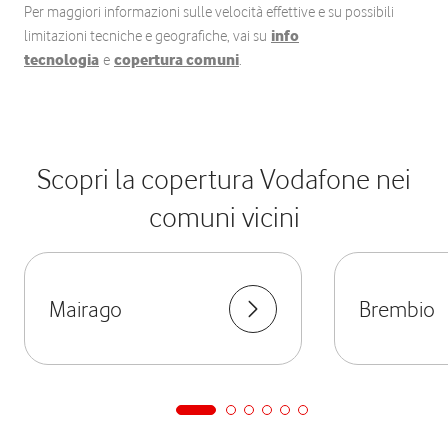
Per maggiori informazioni sulle velocità effettive e su possibili
limitazioni tecniche e geografiche, vai su
info
tecnologia
e
copertura comuni
.
Scopri la copertura Vodafone nei
comuni vicini
Mairago
Brembio