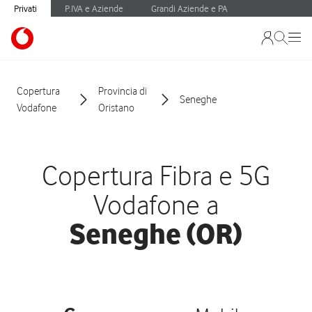
Privati
P.IVA e Aziende
Grandi Aziende e PA
Copertura
Provincia di
Seneghe
Vodafone
Oristano
Copertura Fibra e 5G
Vodafone a
Seneghe (OR)