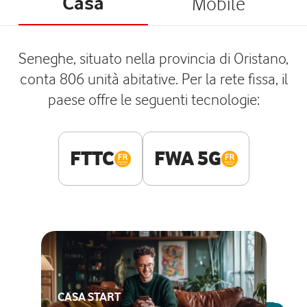
Casa
Mobile
Seneghe, situato nella provincia di Oristano,
conta 806 unità abitative. Per la rete fissa, il
paese offre le seguenti tecnologie:
FTTC
FWA 5G
CASA START