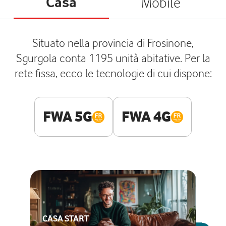
Casa
Mobile
Situato nella provincia di Frosinone,
Sgurgola conta 1195 unità abitative. Per la
rete fissa, ecco le tecnologie di cui dispone:
FWA 5G
FWA 4G
CASA START