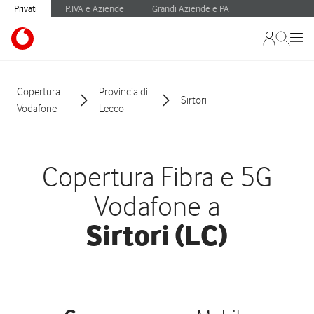
Privati
P.IVA e Aziende
Grandi Aziende e PA
Copertura
Provincia di
Sirtori
Vodafone
Lecco
Copertura Fibra e 5G
Vodafone a
Sirtori (LC)