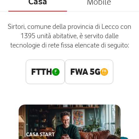
Casa
Mobile
Sirtori, comune della provincia di Lecco con
1395 unità abitative, è servito dalle
tecnologie di rete fissa elencate di seguito:
FTTH
FWA 5G
CASA START