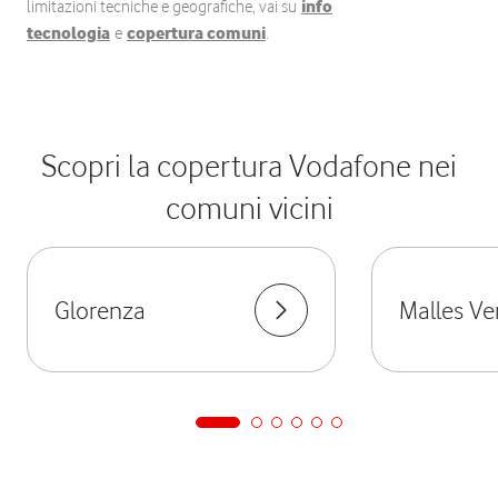
limitazioni tecniche e geografiche, vai su
info
tecnologia
e
copertura comuni
.
Scopri la copertura Vodafone nei
comuni vicini
Glorenza
Malles Ve