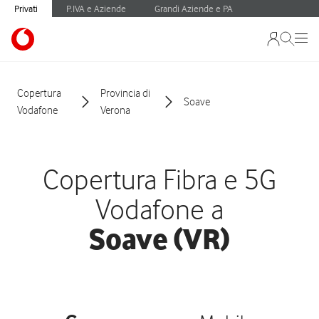
Privati
P.IVA e Aziende
Grandi Aziende e PA
Copertura
Provincia di
Soave
Vodafone
Verona
Copertura Fibra e 5G
Vodafone a
Soave (VR)