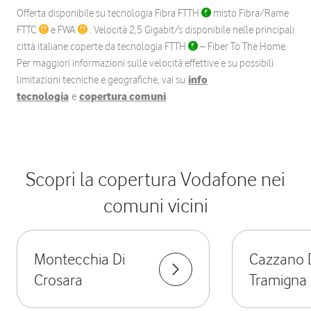
Offerta disponibile su tecnologia Fibra FTTH
misto Fibra/Rame
FTTC
e FWA
. Velocità 2,5 Gigabit/s disponibile nelle principali
città italiane coperte da tecnologia FTTH
– Fiber To The Home.
Per maggiori informazioni sulle velocità effettive e su possibili
limitazioni tecniche e geografiche, vai su
info
tecnologia
e
copertura comuni
.
Scopri la copertura Vodafone nei
comuni vicini
Montecchia Di
Cazzano 
Crosara
Tramigna