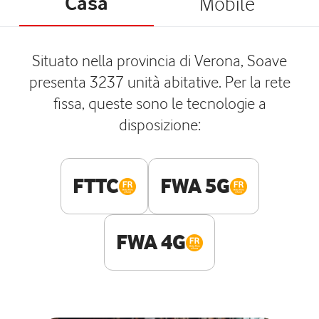
Casa
Mobile
Situato nella provincia di Verona, Soave
presenta 3237 unità abitative. Per la rete
fissa, queste sono le tecnologie a
disposizione:
FTTC
FWA 5G
FWA 4G