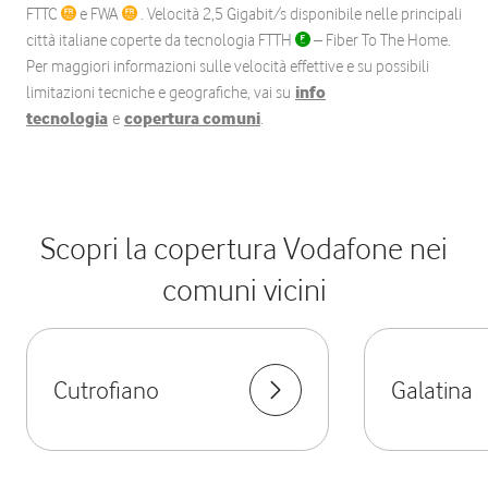
FTTC
e FWA
. Velocità 2,5 Gigabit/s disponibile nelle principali
città italiane coperte da tecnologia FTTH
– Fiber To The Home.
Per maggiori informazioni sulle velocità effettive e su possibili
limitazioni tecniche e geografiche, vai su
info
tecnologia
e
copertura comuni
.
Scopri la copertura Vodafone nei
comuni vicini
Cutrofiano
Galatina