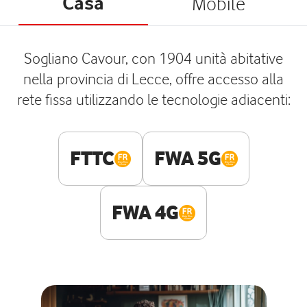
Casa
Mobile
Sogliano Cavour, con 1904 unità abitative
nella provincia di Lecce, offre accesso alla
rete fissa utilizzando le tecnologie adiacenti:
FTTC
FWA 5G
FWA 4G