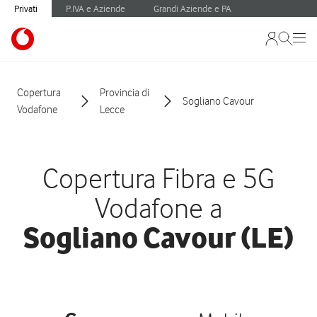
Privati
P.IVA e Aziende
Grandi Aziende e PA
Copertura
Provincia di
Sogliano Cavour
Vodafone
Lecce
Copertura Fibra e 5G
Vodafone a
Sogliano Cavour (LE)