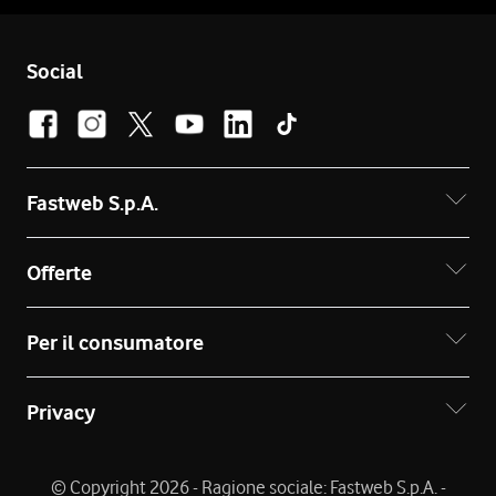
Social
Fastweb S.p.A.
Offerte
Per il consumatore
Privacy
© Copyright 2026 - Ragione sociale: Fastweb S.p.A. -