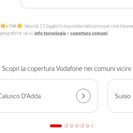
C
e FWA
. Velocità 2,5 Gigabit/s disponibile nelle principali città itali
e geografiche, vai su
info tecnologia
e
copertura comuni
.
Scopri la copertura Vodafone nei comuni vicini
Calusco D'Adda
Suisio