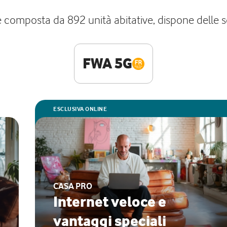
e composta da 892 unità abitative, dispone delle se
FWA 5G
ESCLUSIVA ONLINE
CASA PRO
Internet veloce e
vantaggi speciali