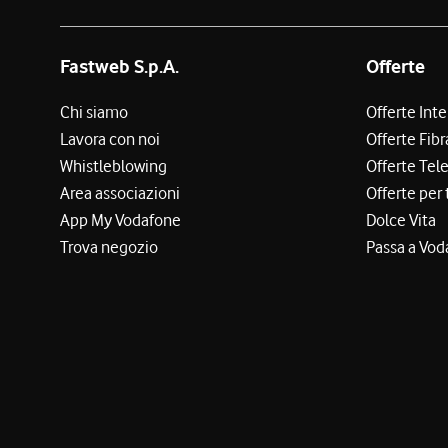
Fastweb S.p.A.
Offerte
Chi siamo
Offerte Int
Lavora con noi
Offerte Fibr
Whistleblowing
Offerte Tel
Area associazioni
Offerte per 
App My Vodafone
Dolce Vita
Trova negozio
Passa a Vod