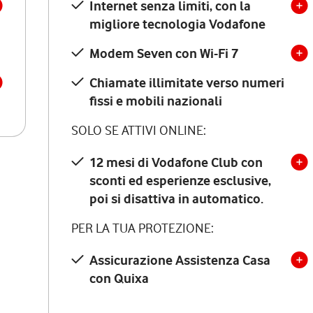
Internet senza limiti, con la
migliore tecnologia Vodafone
Modem Seven con Wi-Fi 7
Chiamate illimitate verso numeri
fissi e mobili nazionali
SOLO SE ATTIVI ONLINE:
12 mesi di Vodafone Club con
sconti ed esperienze esclusive,
poi si disattiva in automatico.
PER LA TUA PROTEZIONE:
Assicurazione Assistenza Casa
con Quixa