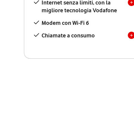
Internet senza limiti, con la
migliore tecnologia Vodafone
Modem con Wi-Fi 6
Chiamate a consumo