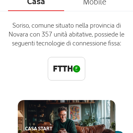
Casa
Mobile
Soriso, comune situato nella provincia di
Novara con 357 unità abitative, possiede le
seguenti tecnologie di connessione fissa:
FTTH
CASA START