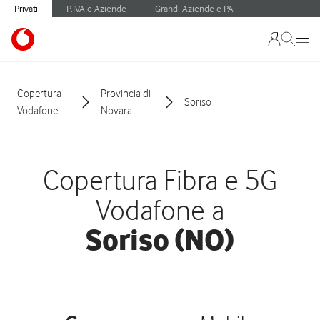
Privati
P.IVA e Aziende
Grandi Aziende e PA
Copertura
Provincia di
Soriso
Vodafone
Novara
Copertura Fibra e 5G
Vodafone a
Soriso (NO)