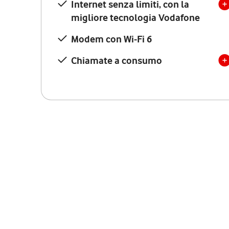
Internet senza limiti, con la
migliore tecnologia Vodafone
Modem con Wi-Fi 6
Chiamate a consumo