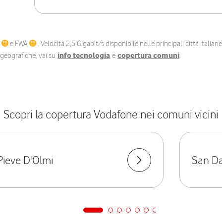
C
e FWA
. Velocità 2,5 Gigabit/s disponibile nelle principali città itali
e geografiche, vai su
info tecnologia
e
copertura comuni
.
Scopri la copertura Vodafone nei comuni vicini
Pieve D'Olmi
San Da