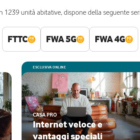
 1239 unità abitative, dispone della seguente serie 
FTTC
FWA 5G
FWA 4G
ESCLUSIVA ONLINE
CASA PRO
Internet veloce e
vantaggi speciali