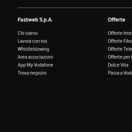
Fastweb S.p.A.
Offerte
Chi siamo
Offerte Int
Lavora con noi
Offerte Fibr
Whistleblowing
Offerte Tel
Area associazioni
Offerte per 
App My Vodafone
Dolce Vita
Trova negozio
Passa a Vod