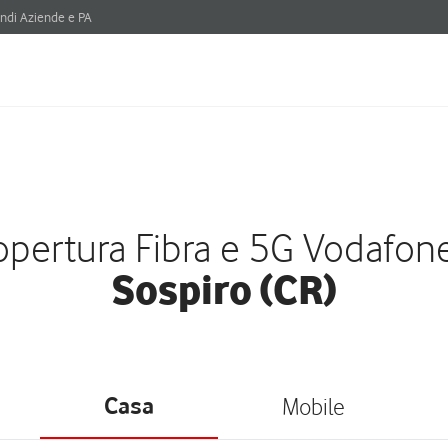
ndi Aziende e PA
pertura Fibra e 5G Vodafon
Sospiro (CR)
Casa
Mobile