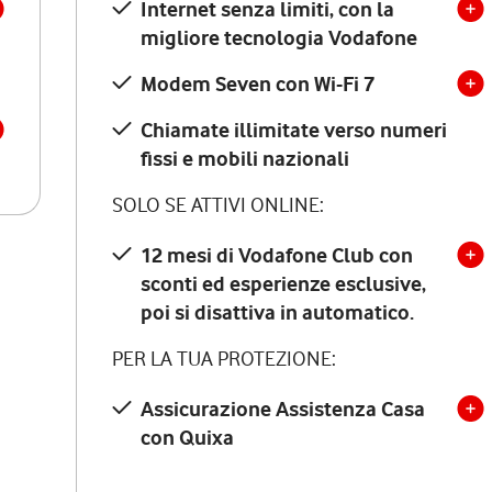
Internet senza limiti, con la
migliore tecnologia Vodafone
Modem Seven con Wi-Fi 7
Chiamate illimitate verso numeri
fissi e mobili nazionali
SOLO SE ATTIVI ONLINE:
12 mesi di Vodafone Club con
sconti ed esperienze esclusive,
poi si disattiva in automatico.
PER LA TUA PROTEZIONE:
Assicurazione Assistenza Casa
con Quixa