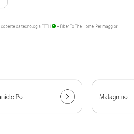
ane coperte da tecnologia FTTH
– Fiber To The Home. Per maggiori
niele Po
Malagnino