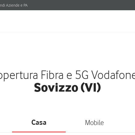
ndi Aziende e PA
pertura Fibra e 5G Vodafon
Sovizzo (VI)
Casa
Mobile