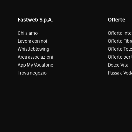
Fastweb S.p.A.
Offerte
Chi siamo
Offerte Int
Lavora con noi
Offerte Fibr
Whistleblowing
Offerte Tel
Area associazioni
Offerte per 
App My Vodafone
Dolce Vita
Trova negozio
Passa a Vod