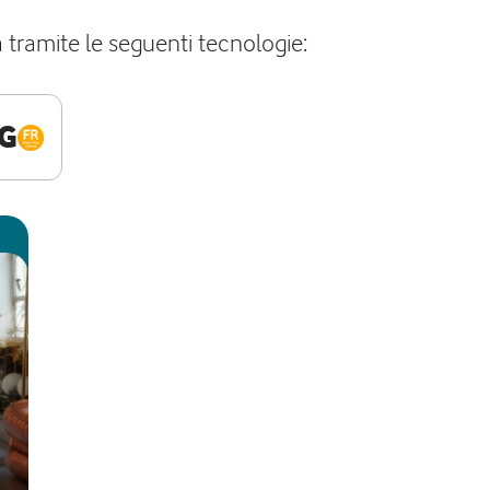
a tramite le seguenti tecnologie:
G