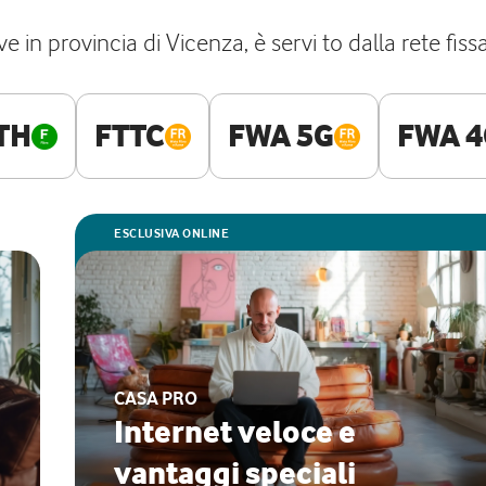
e in provincia di Vicenza, è servi to dalla rete fiss
TH
FTTC
FWA 5G
FWA 4
ESCLUSIVA ONLINE
CASA PRO
Internet veloce e
vantaggi speciali