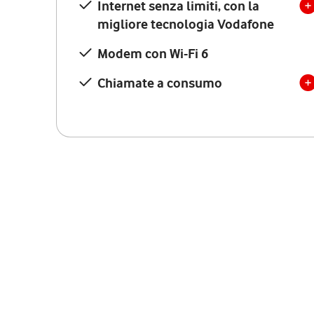
Internet senza limiti, con la
migliore tecnologia Vodafone
Modem con Wi-Fi 6
Chiamate a consumo