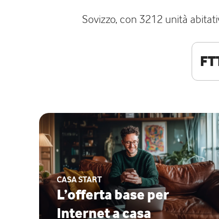
Sovizzo, con 3212 unità abitativ
FT
CASA START
L’offerta base per
Internet a casa