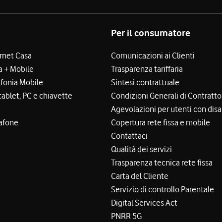
Per il consumatore
ernet Casa
Comunicazioni ai Clienti
a + Mobile
Trasparenza tariffaria
efonia Mobile
Sintesi contrattuale
tablet, PC e chiavette
Condizioni Generali di Contratto
Agevolazioni per utenti con disa
afone
Copertura rete fissa e mobile
Contattaci
Qualità dei servizi
Trasparenza tecnica rete fissa
Carta del Cliente
Servizio di controllo Parentale
Digital Services Act
PNRR 5G