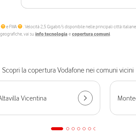
C
e FWA
. Velocità 2,5 Gigabit/s disponibile nelle principali città itali
e geografiche, vai su
info tecnologia
e
copertura comuni
.
Scopri la copertura Vodafone nei comuni vicini
Altavilla Vicentina
Monte