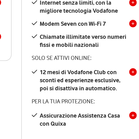
Internet senza limiti, con la
migliore tecnologia Vodafone
Modem Seven con Wi-Fi 7
Chiamate illimitate verso numeri
fissi e mobili nazionali
SOLO SE ATTIVI ONLINE:
12 mesi di Vodafone Club con
sconti ed esperienze esclusive,
poi si disattiva in automatico.
PER LA TUA PROTEZIONE:
Assicurazione Assistenza Casa
con Quixa