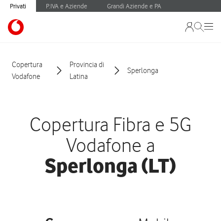
Privati
P.IVA e Aziende
Grandi Aziende e PA
Copertura
Provincia di
Sperlonga
Vodafone
Latina
Copertura Fibra e 5G
Vodafone a
Sperlonga (LT)