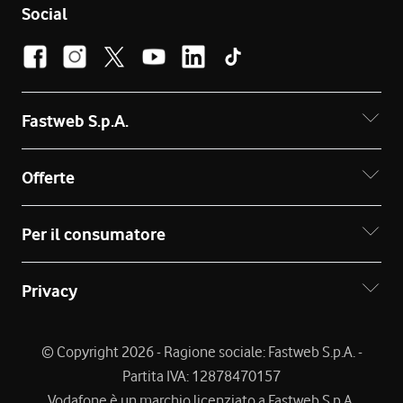
Social
Fastweb S.p.A.
Offerte
Per il consumatore
Privacy
© Copyright 2026 - Ragione sociale: Fastweb S.p.A. -
Partita IVA: 12878470157
Vodafone è un marchio licenziato a Fastweb S.p.A.