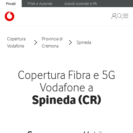
Privati
P.IVA e Aziende
Grandi Aziende e PA
Copertura
Provincia di
Spineda
Vodafone
Cremona
Copertura Fibra e 5G
Vodafone a
Spineda (CR)