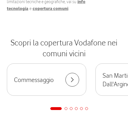
limitazioni tecniche e geografiche, vai su
info
tecnologia
e
copertura comuni
.
Scopri la copertura Vodafone nei
comuni vicini
San Mart
Commessaggio
Dall'Argin