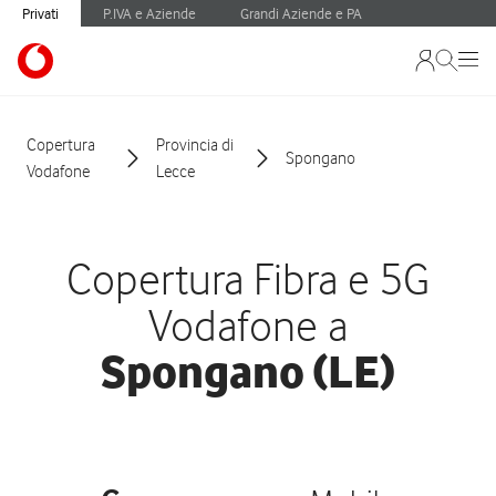
Privati
P.IVA e Aziende
Grandi Aziende e PA
Copertura
Provincia di
Spongano
Vodafone
Lecce
Copertura Fibra e 5G
Vodafone a
Spongano (LE)