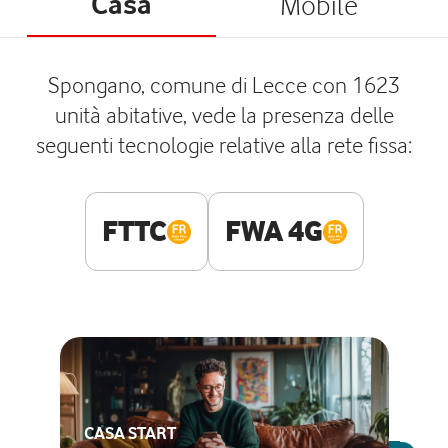
Casa
Mobile
Spongano, comune di Lecce con 1623
unità abitative, vede la presenza delle
seguenti tecnologie relative alla rete fissa:
FTTC
FWA 4G
CASA START