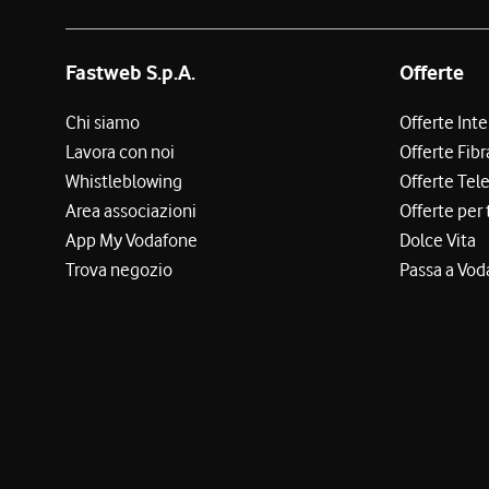
Fastweb S.p.A.
Offerte
Chi siamo
Offerte Int
Lavora con noi
Offerte Fibr
Whistleblowing
Offerte Tel
Area associazioni
Offerte per 
App My Vodafone
Dolce Vita
Trova negozio
Passa a Vod