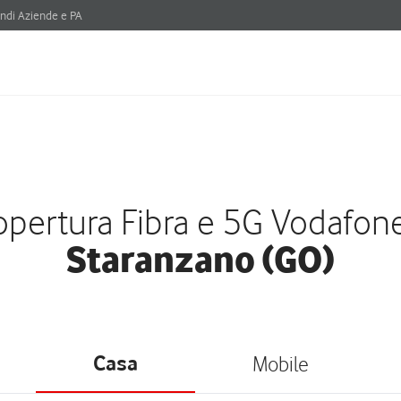
ndi Aziende e PA
pertura Fibra e 5G Vodafon
Staranzano (GO)
Casa
Mobile