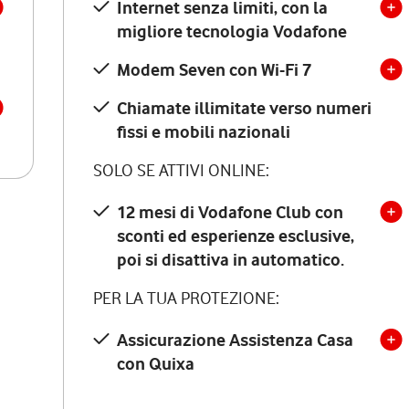
Internet senza limiti, con la
migliore tecnologia Vodafone
Modem Seven con Wi-Fi 7
Chiamate illimitate verso numeri
fissi e mobili nazionali
SOLO SE ATTIVI ONLINE:
12 mesi di Vodafone Club con
sconti ed esperienze esclusive,
poi si disattiva in automatico.
PER LA TUA PROTEZIONE:
Assicurazione Assistenza Casa
con Quixa