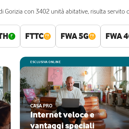
Gorizia con 3402 unità abitative, risulta servito da
TH
FTTC
FWA 5G
FWA 4
ESCLUSIVA ONLINE
CASA PRO
Internet veloce e
vantaggi speciali