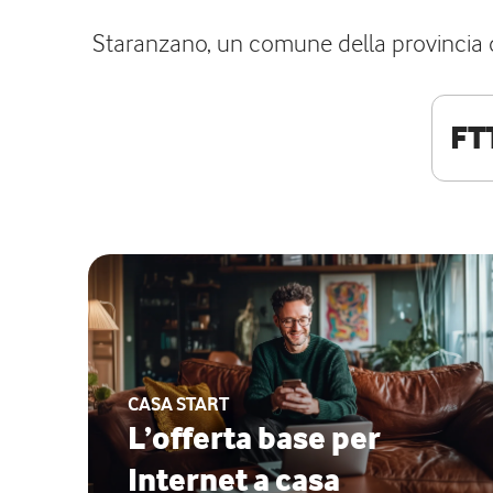
Staranzano, un comune della provincia di 
FT
CASA START
L’offerta base per
Internet a casa