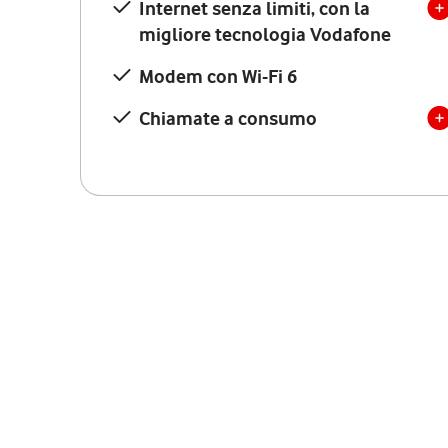
Internet senza limiti, con la
migliore tecnologia Vodafone
Modem con Wi-Fi 6
Chiamate a consumo