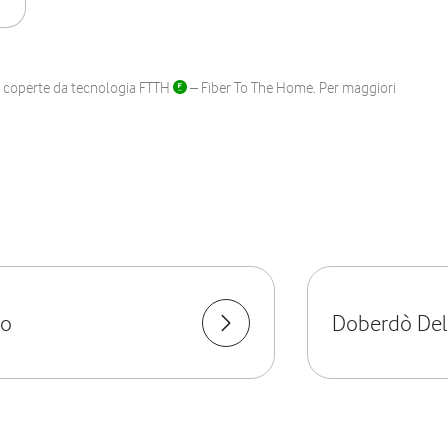
ane coperte da tecnologia FTTH
– Fiber To The Home. Per maggiori
co
Doberdò Del