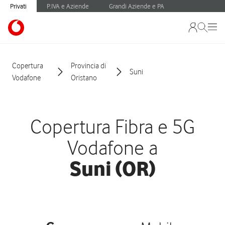
Privati
P.IVA e Aziende
Grandi Aziende e PA
Copertura
Provincia di
Suni
Vodafone
Oristano
Copertura Fibra e 5G
Vodafone a
Suni (OR)