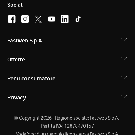
Social
Fastweb S.p.A.
Offerte
Per il consumatore
Privacy
© Copyright 2026 - Ragione sociale: Fastweb S.p.A. -
Partita IVA: 12878470157
Vodafone è un marchio licenziato a Fastweb S.p.A.