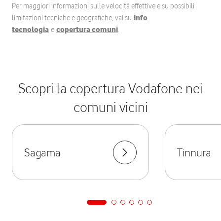
Per maggiori informazioni sulle velocità effettive e su possibili
limitazioni tecniche e geografiche, vai su
info
tecnologia
e
copertura comuni
.
Scopri la copertura Vodafone nei
comuni vicini
Sagama
Tinnura