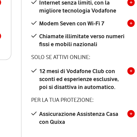
Internet senza limiti, con la
migliore tecnologia Vodafone
Modem Seven con Wi-Fi 7
Chiamate illimitate verso numeri
fissi e mobili nazionali
SOLO SE ATTIVI ONLINE:
12 mesi di Vodafone Club con
sconti ed esperienze esclusive,
poi si disattiva in automatico.
PER LA TUA PROTEZIONE:
Assicurazione Assistenza Casa
con Quixa