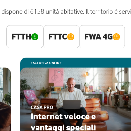
ispone di 6158 unità abitative. Il territorio è servi
FTTH
FTTC
FWA 4G
ESCLUSIVA ONLINE
CASA PRO
Internet veloce e
vantaggi speciali