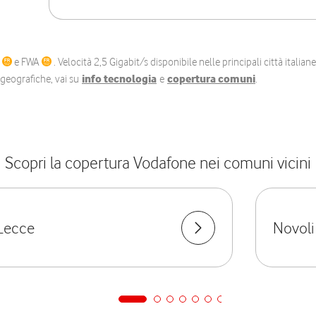
C
e FWA
. Velocità 2,5 Gigabit/s disponibile nelle principali città itali
e geografiche, vai su
info tecnologia
e
copertura comuni
.
Scopri la copertura Vodafone nei comuni vicini
Lecce
Novoli