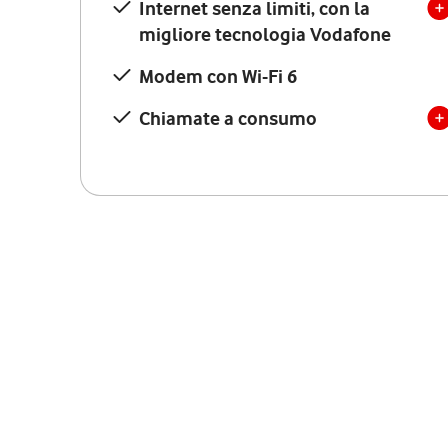
Internet senza limiti, con la
migliore tecnologia Vodafone
Modem con Wi-Fi 6
Chiamate a consumo