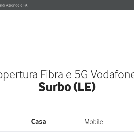
ndi Aziende e PA
pertura Fibra e 5G Vodafon
Surbo (LE)
Casa
Mobile