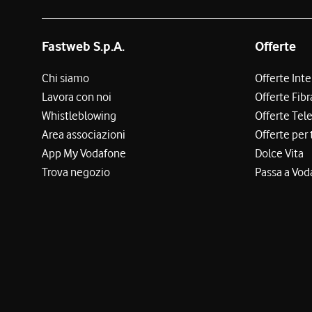
Fastweb S.p.A.
Offerte
Chi siamo
Offerte Int
Lavora con noi
Offerte Fibr
Whistleblowing
Offerte Tel
Area associazioni
Offerte per 
App My Vodafone
Dolce Vita
Trova negozio
Passa a Vod