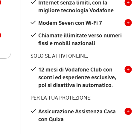
Internet senza limiti, con la
migliore tecnologia Vodafone
Modem Seven con Wi-Fi 7
Chiamate illimitate verso numeri
fissi e mobili nazionali
SOLO SE ATTIVI ONLINE:
12 mesi di Vodafone Club con
sconti ed esperienze esclusive,
poi si disattiva in automatico.
PER LA TUA PROTEZIONE:
Assicurazione Assistenza Casa
con Quixa