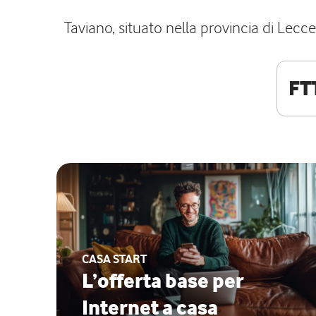
Taviano, situato nella provincia di Lecc
FT
CASA START
L’offerta base per
Internet a casa