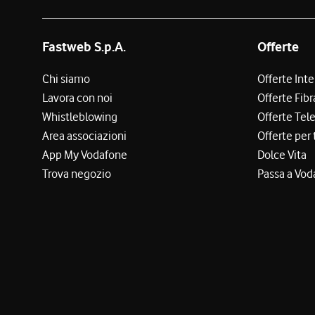
Fastweb S.p.A.
Offerte
Chi siamo
Offerte Int
Lavora con noi
Offerte Fibr
Whistleblowing
Offerte Tel
Area associazioni
Offerte per 
App My Vodafone
Dolce Vita
Trova negozio
Passa a Vod