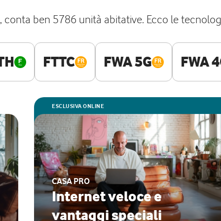
e, conta ben 5786 unità abitative. Ecco le tecnolo
TH
FTTC
FWA 5G
FWA 4
ESCLUSIVA ONLINE
CASA PRO
Internet veloce e
vantaggi speciali