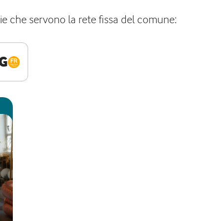
gie che servono la rete fissa del comune:
G