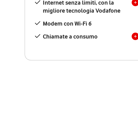
Internet senza limiti, con la
migliore tecnologia Vodafone
Modem con Wi-Fi 6
Chiamate a consumo