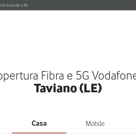
ndi Aziende e PA
pertura Fibra e 5G Vodafon
Taviano (LE)
Casa
Mobile