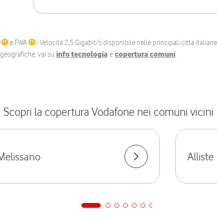
C
e FWA
. Velocità 2,5 Gigabit/s disponibile nelle principali città itali
e geografiche, vai su
info tecnologia
e
copertura comuni
.
Scopri la copertura Vodafone nei comuni vicini
Melissano
Alliste