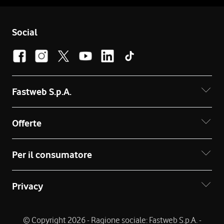
Social
Fastweb S.p.A.
Offerte
Per il consumatore
Privacy
© Copyright 2026 - Ragione sociale: Fastweb S.p.A. -