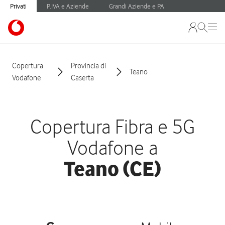
Privati
P.IVA e Aziende
Grandi Aziende e PA
Copertura
Provincia di
Teano
Vodafone
Caserta
Copertura Fibra e 5G
Vodafone a
Teano (CE)