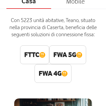
Casa
Mobile
Con 5223 unità abitative, Teano, situato
nella provincia di Caserta, beneficia delle
seguenti soluzioni di connessione fissa:
FTTC
FWA 5G
FWA 4G