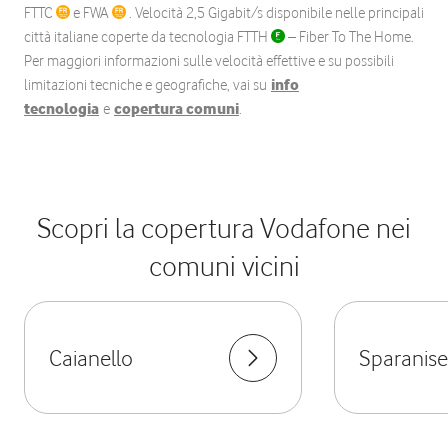
FTTC
e FWA
. Velocità 2,5 Gigabit/s disponibile nelle principali
città italiane coperte da tecnologia FTTH
– Fiber To The Home.
Per maggiori informazioni sulle velocità effettive e su possibili
limitazioni tecniche e geografiche, vai su
info
tecnologia
e
copertura comuni
.
Scopri la copertura Vodafone nei
comuni vicini
Caianello
Sparanise