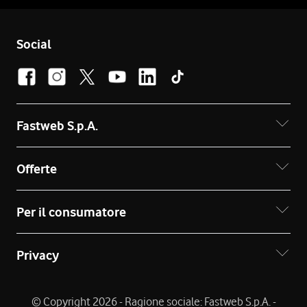
Social
Fastweb S.p.A.
Offerte
Per il consumatore
Privacy
© Copyright 2026 - Ragione sociale: Fastweb S.p.A. -