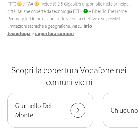
FTTC
e FWA
. Velocità 2,5 Gigabit/s disponibile nelle principali
città italiane coperte da tecnologia FTTH
– Fiber To The Home.
Per maggiori informazioni sulle velocità effettive e su possibili
limitazioni tecniche e geografiche, vai su
info
tecnologia
e
copertura comuni
.
Scopri la copertura Vodafone nei
comuni vicini
Grumello Del
Chiuduno
Monte