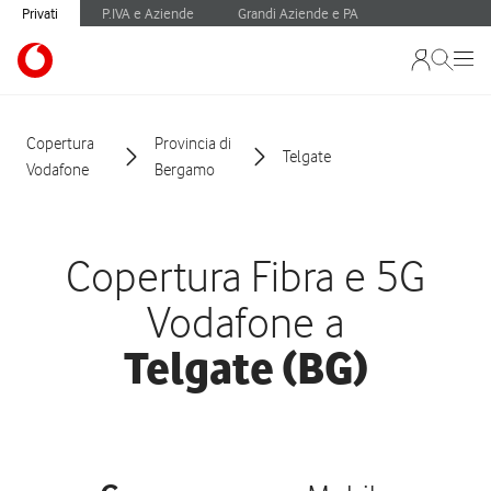
Privati
P.IVA e Aziende
Grandi Aziende e PA
Copertura
Provincia di
Telgate
Vodafone
Bergamo
Copertura Fibra e 5G
Vodafone a
Telgate (BG)