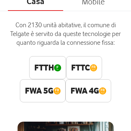
Casa
Mobile
Con 2130 unità abitative, il comune di
Telgate è servito da queste tecnologie per
quanto riguarda la connessione fissa:
FTTH
FTTC
FWA 5G
FWA 4G