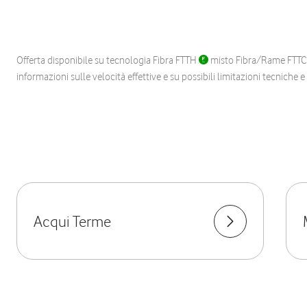
Offerta disponibile su tecnologia Fibra FTTH
misto Fibra/Rame FTT
informazioni sulle velocità effettive e su possibili limitazioni tecniche 
Acqui Terme