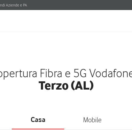
ndi Aziende e PA
pertura Fibra e 5G Vodafon
Terzo (AL)
Casa
Mobile