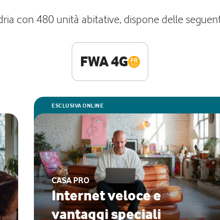
ndria con 480 unità abitative, dispone delle seguen
FWA 4G
ESCLUSIVA ONLINE
CASA PRO
Internet veloce e
vantaggi speciali