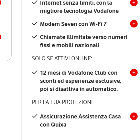
Internet senza limiti, con la
migliore tecnologia Vodafone
Modem Seven con Wi-Fi 7
Chiamate illimitate verso numeri
fissi e mobili nazionali
SOLO SE ATTIVI ONLINE:
12 mesi di Vodafone Club con
sconti ed esperienze esclusive,
poi si disattiva in automatico.
PER LA TUA PROTEZIONE:
Assicurazione Assistenza Casa
con Quixa