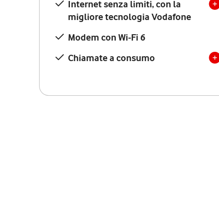
Internet senza limiti, con la
migliore tecnologia Vodafone
Modem con Wi-Fi 6
Chiamate a consumo