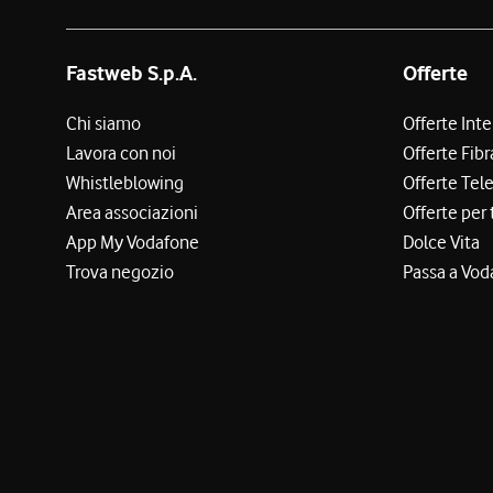
Fastweb S.p.A.
Offerte
Chi siamo
Offerte Int
Lavora con noi
Offerte Fibr
Whistleblowing
Offerte Tel
Area associazioni
Offerte per 
App My Vodafone
Dolce Vita
Trova negozio
Passa a Vod