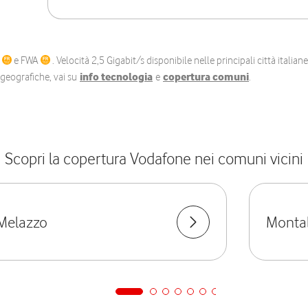
C
e FWA
. Velocità 2,5 Gigabit/s disponibile nelle principali città itali
e geografiche, vai su
info tecnologia
e
copertura comuni
.
Scopri la copertura Vodafone nei comuni vicini
Melazzo
Monta