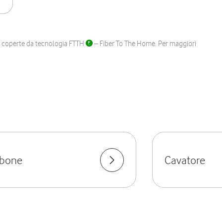
ane coperte da tecnologia FTTH
– Fiber To The Home. Per maggiori
bone
Cavatore