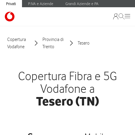
Privati
P.IVA e Aziende
Grandi Aziende e PA
Copertura
Provincia di
Tesero
Vodafone
Trento
Copertura Fibra e 5G
Vodafone a
Tesero (TN)