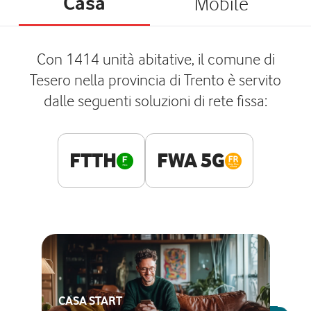
Casa
Mobile
Con 1414 unità abitative, il comune di
Tesero nella provincia di Trento è servito
dalle seguenti soluzioni di rete fissa:
FTTH
FWA 5G
CASA START