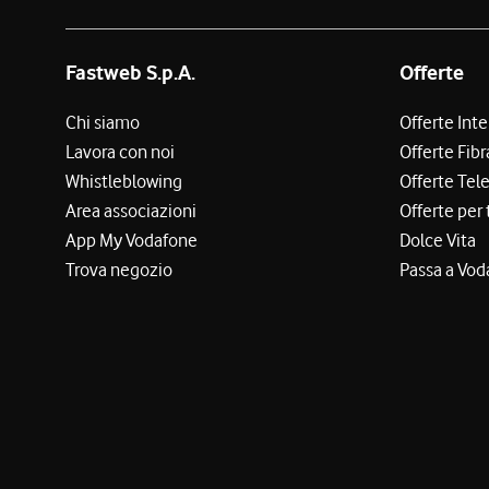
Fastweb S.p.A.
Offerte
Chi siamo
Offerte Int
Lavora con noi
Offerte Fibr
Whistleblowing
Offerte Tel
Area associazioni
Offerte per 
App My Vodafone
Dolce Vita
Trova negozio
Passa a Vod