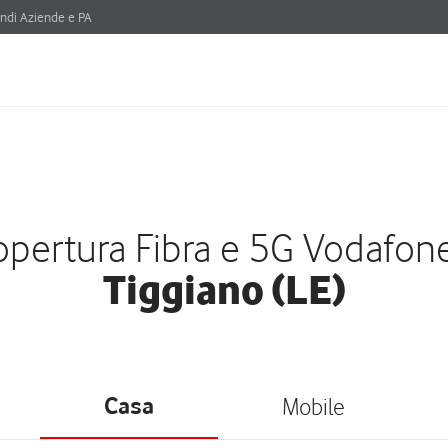
ndi Aziende e PA
pertura Fibra e 5G Vodafon
Tiggiano (LE)
Casa
Mobile