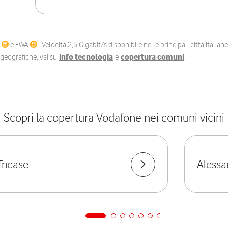
C
e FWA
. Velocità 2,5 Gigabit/s disponibile nelle principali città itali
e geografiche, vai su
info tecnologia
e
copertura comuni
.
Scopri la copertura Vodafone nei comuni vicini
Tricase
Aless