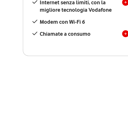
Internet senza limiti, con la
migliore tecnologia Vodafone
Modem con Wi-Fi 6
Chiamate a consumo