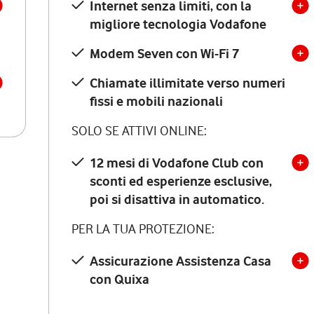
Internet senza limiti, con la
migliore tecnologia Vodafone
Modem Seven con Wi-Fi 7
Chiamate illimitate verso numeri
fissi e mobili nazionali
SOLO SE ATTIVI ONLINE:
12 mesi di Vodafone Club con
sconti ed esperienze esclusive,
poi si disattiva in automatico.
PER LA TUA PROTEZIONE:
Assicurazione Assistenza Casa
con Quixa