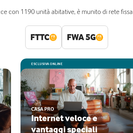
ecce con 1190 unità abitative, è munito di rete fiss
FTTC
FWA 5G
ESCLUSIVA ONLINE
CASA PRO
Internet veloce e
vantaggi speciali