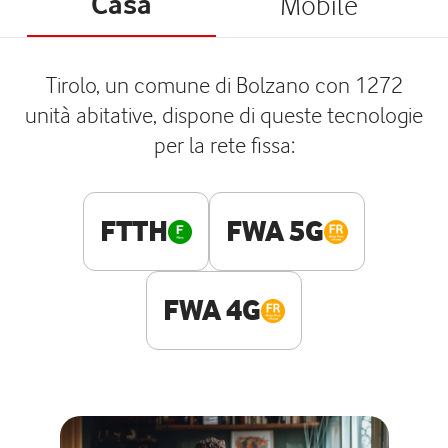
Casa
Mobile
Tirolo, un comune di Bolzano con 1272
unità abitative, dispone di queste tecnologie
per la rete fissa:
FTTH
FWA 5G
FWA 4G