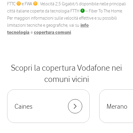
FTTC
e FWA
. Velocità 2,5 Gigabit/s disponibile nelle principali
città italiane coperte da tecnologia FTTH
– Fiber To The Home.
Per maggiori informazioni sulle velocità effettive e su possibili
limitazioni tecniche e geografiche, vai su
info
tecnologia
e
copertura comuni
.
Scopri la copertura Vodafone nei
comuni vicini
Caines
Merano