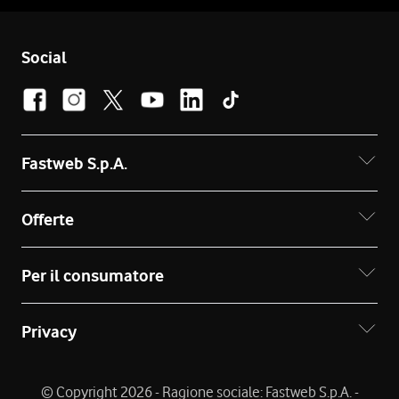
Social
Fastweb S.p.A.
Offerte
Per il consumatore
Privacy
© Copyright 2026 - Ragione sociale: Fastweb S.p.A. -