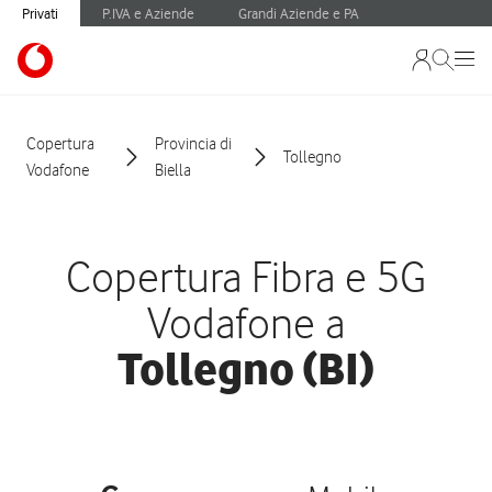
Privati
P.IVA e Aziende
Grandi Aziende e PA
Copertura
Provincia di
Tollegno
Vodafone
Biella
Copertura Fibra e 5G
Vodafone a
Tollegno (BI)