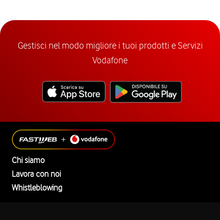
Gestisci nel modo migliore i tuoi prodotti e Servizi
Vodafone
Chi siamo
Lavora con noi
Whistleblowing