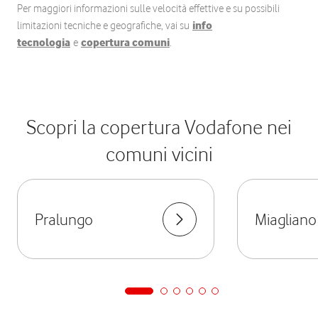
Per maggiori informazioni sulle velocità effettive e su possibili
limitazioni tecniche e geografiche, vai su
info
tecnologia
e
copertura comuni
.
Scopri la copertura Vodafone nei
comuni vicini
Pralungo
Miagliano