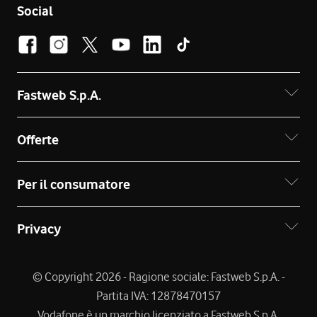
Social
Fastweb S.p.A.
Offerte
Per il consumatore
Privacy
© Copyright 2026 - Ragione sociale: Fastweb S.p.A. -
Partita IVA: 12878470157
Vodafone è un marchio licenziato a Fastweb S.p.A.