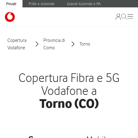
Privati
P.IVA e Aziende
Grandi Aziende e PA
Copertura
Provincia di
Torno
Vodafone
Como
Copertura Fibra e 5G
Vodafone a
Torno (CO)