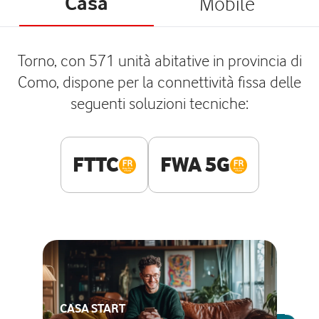
Casa
Mobile
Torno, con 571 unità abitative in provincia di
Como, dispone per la connettività fissa delle
seguenti soluzioni tecniche:
FTTC
FWA 5G
CASA START