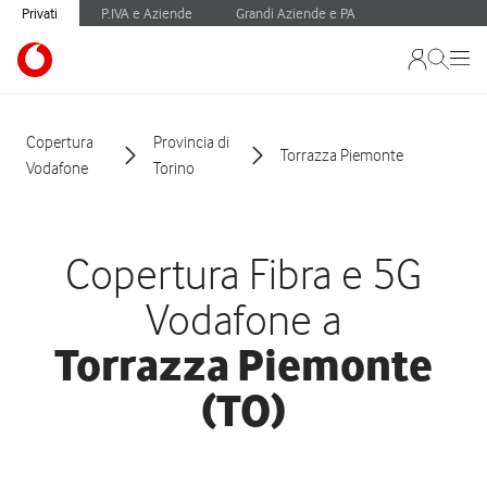
Privati
P.IVA e Aziende
Grandi Aziende e PA
Copertura
Provincia di
Torrazza Piemonte
Vodafone
Torino
Copertura Fibra e 5G
Vodafone a
Torrazza Piemonte
(TO)