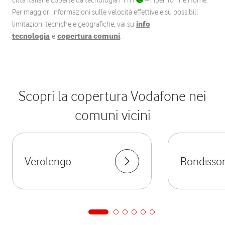
città italiane coperte da tecnologia FTTH
– Fiber To The Home.
Per maggiori informazioni sulle velocità effettive e su possibili
limitazioni tecniche e geografiche, vai su
info
tecnologia
e
copertura comuni
.
Scopri la copertura Vodafone nei
comuni vicini
Verolengo
Rondisso