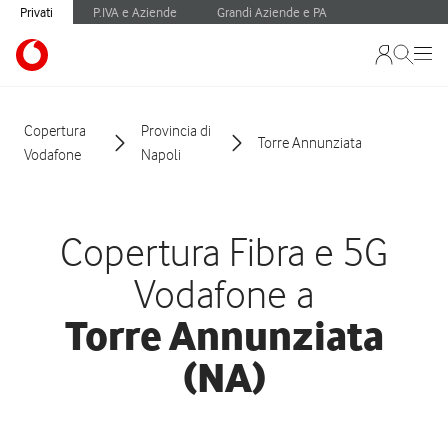
Privati
P.IVA e Aziende
Grandi Aziende e PA
Copertura
Provincia di
Torre Annunziata
Vodafone
Napoli
Copertura Fibra e 5G
Vodafone a
Torre Annunziata
(NA)