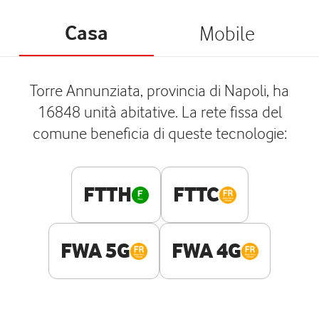
Casa
Mobile
Torre Annunziata, provincia di Napoli, ha
16848 unità abitative. La rete fissa del
comune beneficia di queste tecnologie:
FTTH
FTTC
FWA 5G
FWA 4G