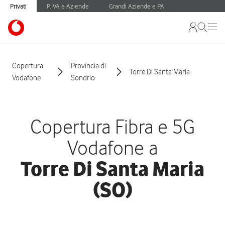
Privati
P.IVA e Aziende
Grandi Aziende e PA
Copertura
Provincia di
Torre Di Santa Maria
Vodafone
Sondrio
Copertura Fibra e 5G
Vodafone a
Torre Di Santa Maria
(SO)