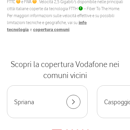
FTTC
e FWA
. Velocità 2,5 Gigabit/s disponibile nelle principali
città italiane coperte da tecnologia FTTH
– Fiber To The Home.
Per maggiori informazioni sulle velocità effettive e su possibili
limitazioni tecniche e geografiche, vai su
info
tecnologia
e
copertura comuni
.
Scopri la copertura Vodafone nei
comuni vicini
Spriana
Caspoggi