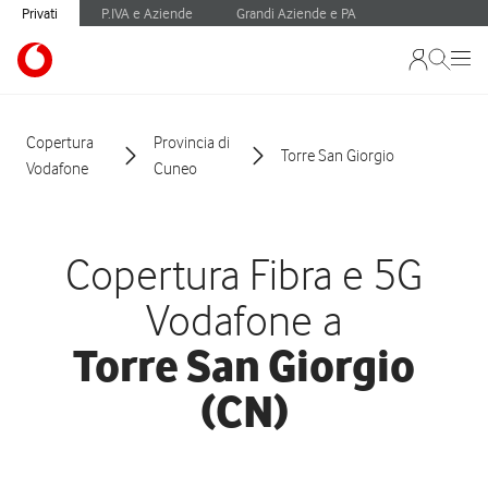
Privati
P.IVA e Aziende
Grandi Aziende e PA
Copertura
Provincia di
Torre San Giorgio
Vodafone
Cuneo
Copertura Fibra e 5G
Vodafone a
Torre San Giorgio
(CN)