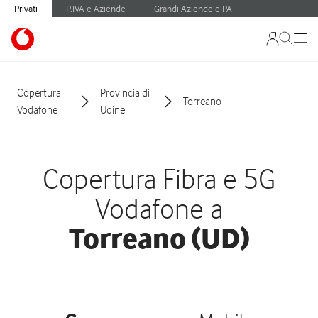
Privati
P.IVA e Aziende
Grandi Aziende e PA
Copertura
Provincia di
Torreano
Vodafone
Udine
Copertura Fibra e 5G
Vodafone a
Torreano (UD)