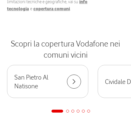
limitazioni tecniche e geografiche, vai su
info
tecnologia
e
copertura comuni
.
Scopri la copertura Vodafone nei
comuni vicini
San Pietro Al
Cividale De
Natisone