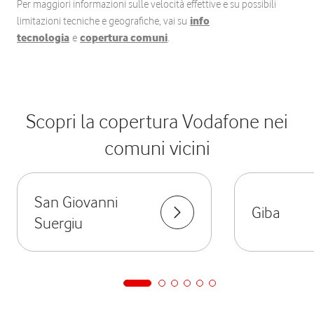
Per maggiori informazioni sulle velocità effettive e su possibili
limitazioni tecniche e geografiche, vai su
info
tecnologia
e
copertura comuni
.
Scopri la copertura Vodafone nei
comuni vicini
San Giovanni
Giba
Suergiu