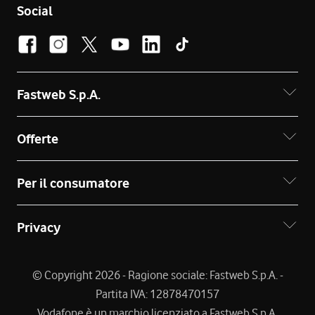
Social
Fastweb S.p.A.
Offerte
Per il consumatore
Privacy
© Copyright 2026 - Ragione sociale: Fastweb S.p.A. -
Partita IVA: 12878470157
Vodafone è un marchio licenziato a Fastweb S.p.A.