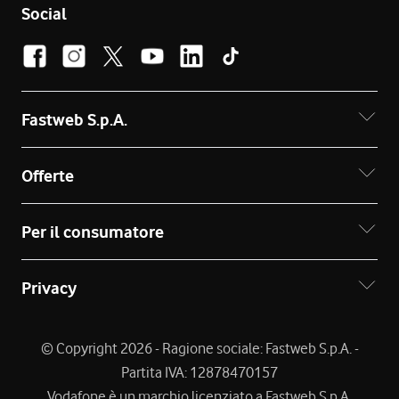
Social
Fastweb S.p.A.
Offerte
Per il consumatore
Privacy
© Copyright 2026 - Ragione sociale: Fastweb S.p.A. -
Partita IVA: 12878470157
Vodafone è un marchio licenziato a Fastweb S.p.A.