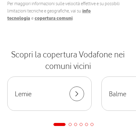
Per maggiori informazioni sulle velocità effettive e su possibili
limitazioni tecniche e geografiche, vai su
info
tecnologia
e
copertura comuni
.
Scopri la copertura Vodafone nei
comuni vicini
Lemie
Balme