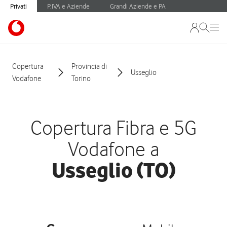
Privati
P.IVA e Aziende
Grandi Aziende e PA
Copertura
Provincia di
Usseglio
Vodafone
Torino
Copertura Fibra e 5G
Vodafone a
Usseglio (TO)