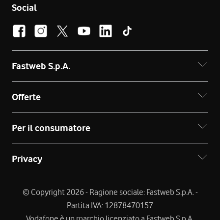
Social
Fastweb S.p.A.
Offerte
Per il consumatore
Privacy
© Copyright 2026 - Ragione sociale: Fastweb S.p.A. -
Partita IVA: 12878470157
Vodafone è un marchio licenziato a Fastweb S.p.A.