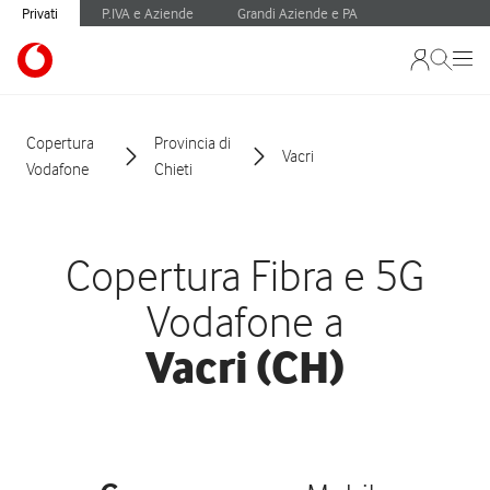
Privati
P.IVA e Aziende
Grandi Aziende e PA
Copertura
Provincia di
Vacri
Vodafone
Chieti
Copertura Fibra e 5G
Vodafone a
Vacri (CH)