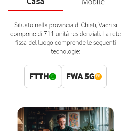
Casa
Mobile
Situato nella provincia di Chieti, Vacri si
compone di 711 unità residenziali. La rete
fissa del luogo comprende le seguenti
tecnologie:
FTTH
FWA 5G