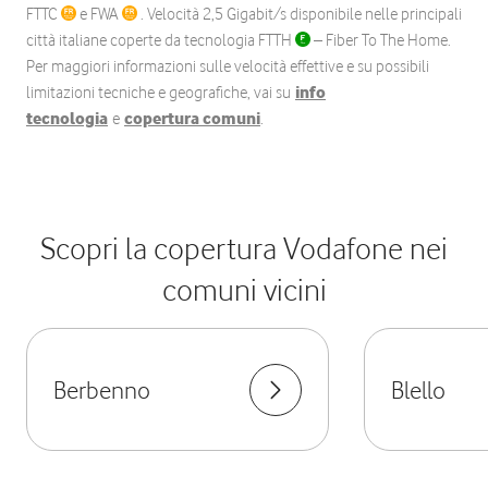
FTTC
e FWA
. Velocità 2,5 Gigabit/s disponibile nelle principali
città italiane coperte da tecnologia FTTH
– Fiber To The Home.
Per maggiori informazioni sulle velocità effettive e su possibili
limitazioni tecniche e geografiche, vai su
info
tecnologia
e
copertura comuni
.
Scopri la copertura Vodafone nei
comuni vicini
Berbenno
Blello