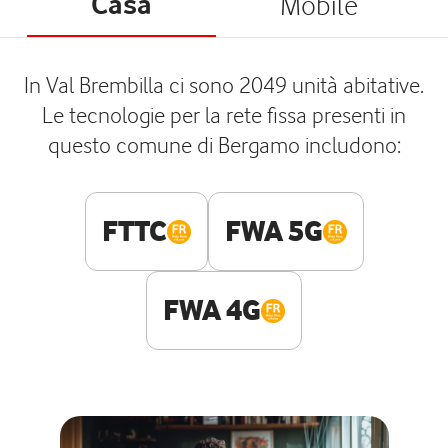
Casa
Mobile
In Val Brembilla ci sono 2049 unità abitative.
Le tecnologie per la rete fissa presenti in
questo comune di Bergamo includono:
FTTC
FWA 5G
FWA 4G