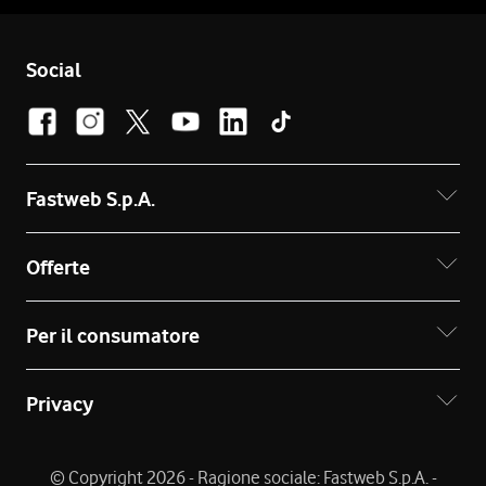
Social
Fastweb S.p.A.
Offerte
Per il consumatore
Privacy
© Copyright 2026 - Ragione sociale: Fastweb S.p.A. -