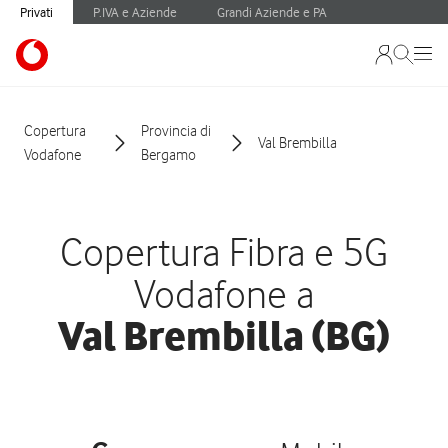
Privati
P.IVA e Aziende
Grandi Aziende e PA
Copertura
Provincia di
Val Brembilla
Vodafone
Bergamo
Copertura Fibra e 5G
Vodafone a
Val Brembilla (BG)