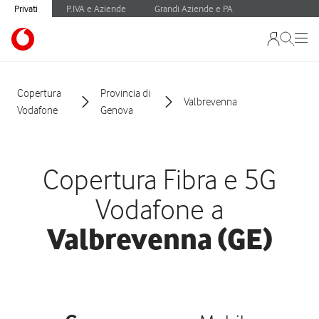
Privati
P.IVA e Aziende
Grandi Aziende e PA
Copertura
Provincia di
Valbrevenna
Vodafone
Genova
Copertura Fibra e 5G
Vodafone a
Valbrevenna (GE)