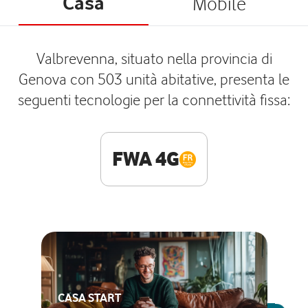
Casa
Mobile
Valbrevenna, situato nella provincia di
Genova con 503 unità abitative, presenta le
seguenti tecnologie per la connettività fissa:
FWA 4G
CASA START