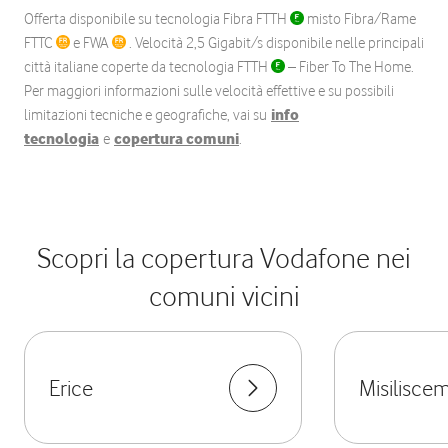
Offerta disponibile su tecnologia Fibra FTTH
misto Fibra/Rame
FTTC
e FWA
. Velocità 2,5 Gigabit/s disponibile nelle principali
città italiane coperte da tecnologia FTTH
– Fiber To The Home.
Per maggiori informazioni sulle velocità effettive e su possibili
limitazioni tecniche e geografiche, vai su
info
tecnologia
e
copertura comuni
.
Scopri la copertura Vodafone nei
comuni vicini
Erice
Misiliscem