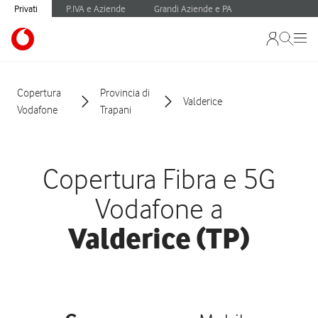
Privati
P.IVA e Aziende
Grandi Aziende e PA
Copertura
Provincia di
Valderice
Vodafone
Trapani
Copertura Fibra e 5G
Vodafone a
Valderice (TP)