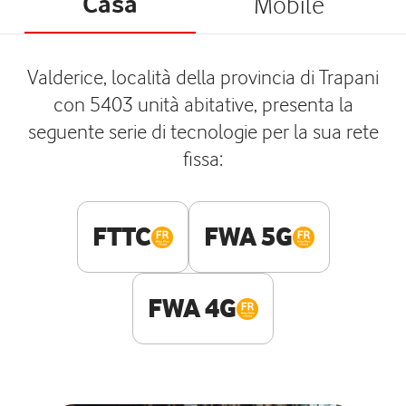
Casa
Mobile
Valderice, località della provincia di Trapani
con 5403 unità abitative, presenta la
seguente serie di tecnologie per la sua rete
fissa:
FTTC
FWA 5G
FWA 4G