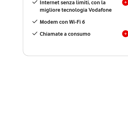
Internet senza limiti, con la
migliore tecnologia Vodafone
Modem con Wi-Fi 6
Chiamate a consumo