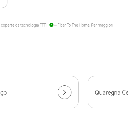
ane coperte da tecnologia FTTH
– Fiber To The Home. Per maggiori
ngo
Quaregna Ce