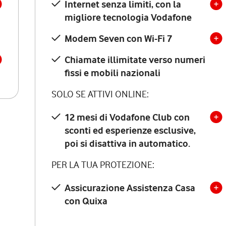
Internet senza limiti, con la
migliore tecnologia Vodafone
Modem Seven con Wi-Fi 7
Chiamate illimitate verso numeri
fissi e mobili nazionali
SOLO SE ATTIVI ONLINE:
12 mesi di Vodafone Club con
sconti ed esperienze esclusive,
poi si disattiva in automatico.
PER LA TUA PROTEZIONE:
Assicurazione Assistenza Casa
con Quixa