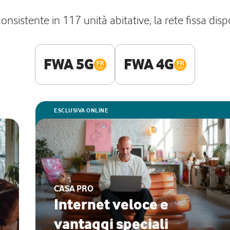
sistente in 117 unità abitative, la rete fissa dis
FWA 5G
FWA 4G
ESCLUSIVA ONLINE
CASA PRO
Internet veloce e
vantaggi speciali