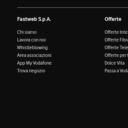
Fastweb S.p.A.
Offerte
Chi siamo
Offerte Int
Lavora con noi
Offerte Fibr
Whistleblowing
Offerte Tel
Area associazioni
Offerte per 
App My Vodafone
Dolce Vita
Trova negozio
Passa a Vod