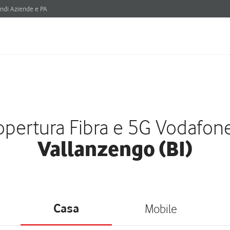
ndi Aziende e PA
pertura Fibra e 5G Vodafon
Vallanzengo (BI)
Casa
Mobile