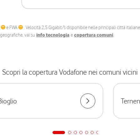
C
e FWA
. Velocità 2,5 Gigabit/s disponibile nelle principali città itali
e geografiche, vai su
info tecnologia
e
copertura comuni
.
Scopri la copertura Vodafone nei comuni vicini
Bioglio
Terne