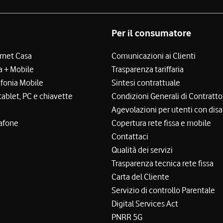
Per il consumatore
ernet Casa
Comunicazioni ai Clienti
a + Mobile
Trasparenza tariffaria
efonia Mobile
Sintesi contrattuale
tablet, PC e chiavette
Condizioni Generali di Contratto
Agevolazioni per utenti con disa
afone
Copertura rete fissa e mobile
Contattaci
Qualità dei servizi
Trasparenza tecnica rete fissa
Carta del Cliente
Servizio di controllo Parentale
Digital Services Act
PNRR 5G