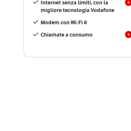
Internet senza limiti, con la
migliore tecnologia Vodafone
Modem con Wi-Fi 6
Chiamate a consumo