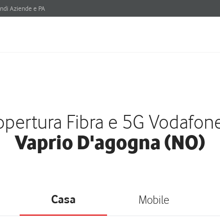
ndi Aziende e PA
pertura Fibra e 5G Vodafon
Vaprio D'agogna (NO)
Casa
Mobile