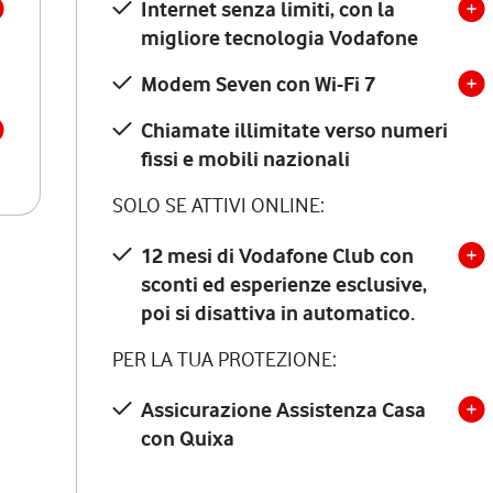
Internet senza limiti, con la
migliore tecnologia Vodafone
Modem Seven con Wi-Fi 7
Chiamate illimitate verso numeri
fissi e mobili nazionali
SOLO SE ATTIVI ONLINE:
12 mesi di Vodafone Club con
sconti ed esperienze esclusive,
poi si disattiva in automatico.
PER LA TUA PROTEZIONE:
Assicurazione Assistenza Casa
con Quixa