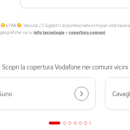
C
e FWA
. Velocità 2,5 Gigabit/s disponibile nelle principali città itali
e geografiche, vai su
info tecnologia
e
copertura comuni
.
Scopri la copertura Vodafone nei comuni vicini
Suno
Cavagl