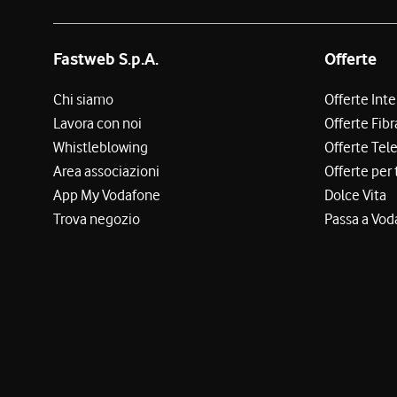
Fastweb S.p.A.
Offerte
Chi siamo
Offerte Int
Lavora con noi
Offerte Fibr
Whistleblowing
Offerte Tel
Area associazioni
Offerte per 
App My Vodafone
Dolce Vita
Trova negozio
Passa a Vod