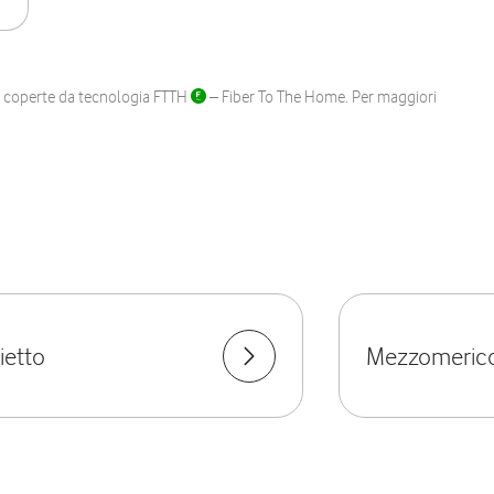
ane coperte da tecnologia FTTH
– Fiber To The Home. Per maggiori
ietto
Mezzomeric