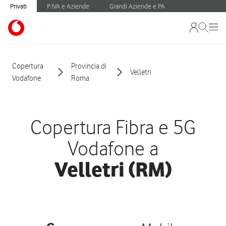
Privati
P.IVA e Aziende
Grandi Aziende e PA
Copertura
Provincia di
Velletri
Vodafone
Roma
Copertura Fibra e 5G
Vodafone a
Velletri (RM)