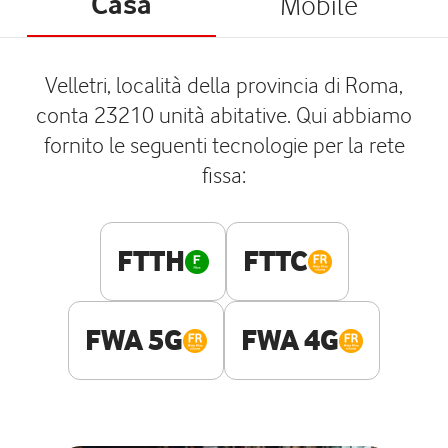
Casa
Mobile
Velletri, località della provincia di Roma,
conta 23210 unità abitative. Qui abbiamo
fornito le seguenti tecnologie per la rete
fissa:
FTTH
FTTC
FWA 5G
FWA 4G