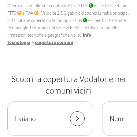
Offerta disponibile su tecnologia Fibra FTTH
misto Fibra/Rame
FTTC
e FWA
. Velocità 2,5 Gigabit/s disponibile nelle principali
città italiane coperte da tecnologia FTTH
– Fiber To The Home.
Per maggiori informazioni sulle velocità effettive e su possibili
limitazioni tecniche e geografiche, vai su
info
tecnologia
e
copertura comuni
.
Scopri la copertura Vodafone nei
comuni vicini
Lariano
Nemi