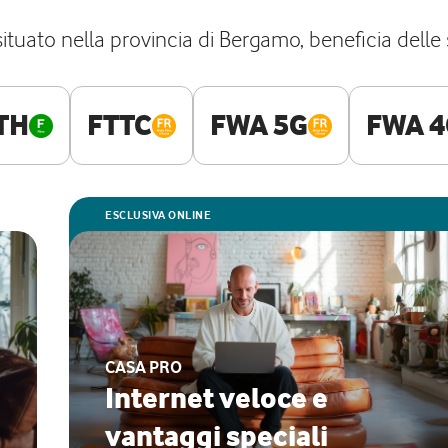
ituato nella provincia di Bergamo, beneficia delle 
TH
FTTC
FWA 5G
FWA 4
ESCLUSIVA ONLINE
CASA PRO
Internet veloce e
vantaggi speciali