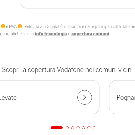
C
e FWA
. Velocità 2,5 Gigabit/s disponibile nelle principali città itali
e geografiche, vai su
info tecnologia
e
copertura comuni
.
Scopri la copertura Vodafone nei comuni vicini
Levate
Pogna