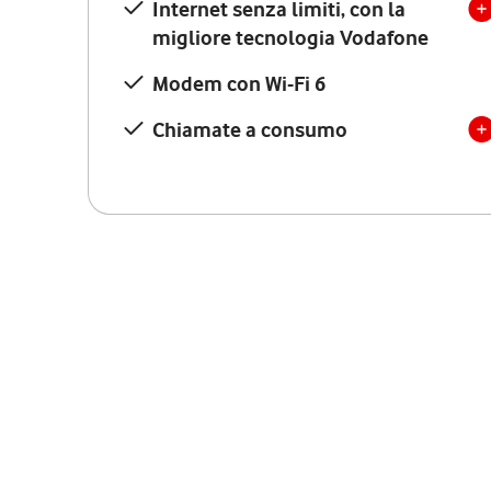
Internet senza limiti, con la
migliore tecnologia Vodafone
Modem con Wi-Fi 6
Chiamate a consumo