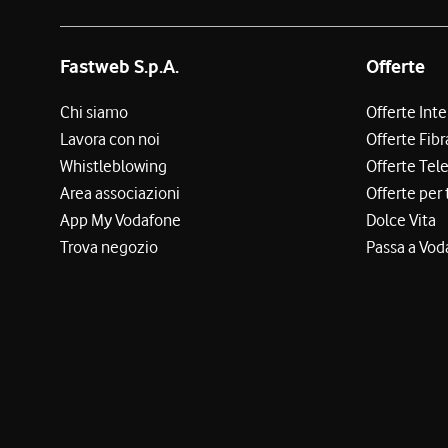
Fastweb S.p.A.
Offerte
Chi siamo
Offerte Int
Lavora con noi
Offerte Fibr
Whistleblowing
Offerte Tel
Area associazioni
Offerte per 
App My Vodafone
Dolce Vita
Trova negozio
Passa a Vod