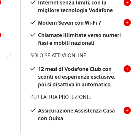
Internet senza limiti, con la
migliore tecnologia Vodafone
Modem Seven con Wi-Fi 7
Chiamate illimitate verso numeri
fissi e mobili nazionali
SOLO SE ATTIVI ONLINE:
12 mesi di Vodafone Club con
sconti ed esperienze esclusive,
poi si disattiva in automatico.
PER LA TUA PROTEZIONE:
Assicurazione Assistenza Casa
con Quixa