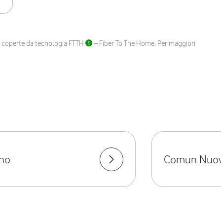
ane coperte da tecnologia FTTH
– Fiber To The Home. Per maggiori
no
Comun Nuo