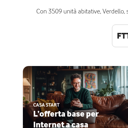
Con 3509 unità abitative, Verdello, s
FT
CASA START
L’offerta base per
Internet a casa