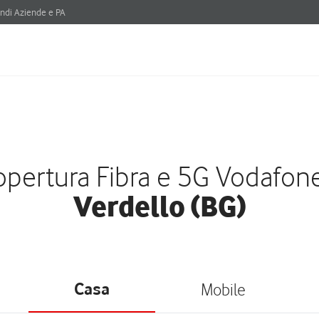
ndi Aziende e PA
pertura Fibra e 5G Vodafon
Verdello (BG)
Casa
Mobile