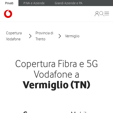
Privati
P.IVA e Aziende
Grandi Aziende e PA
Copertura
Provincia di
Vermiglio
Vodafone
Trento
Copertura Fibra e 5G
Vodafone a
Vermiglio (TN)