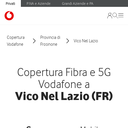
Privati
P.IVA e Aziende
Grandi Aziende e PA
Copertura
Provincia di
Vico Nel Lazio
Vodafone
Frosinone
Copertura Fibra e 5G
Vodafone a
Vico Nel Lazio (FR)