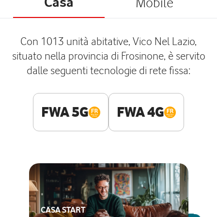
Casa
Mobile
Con 1013 unità abitative, Vico Nel Lazio,
situato nella provincia di Frosinone, è servito
dalle seguenti tecnologie di rete fissa:
FWA 5G
FWA 4G
CASA START