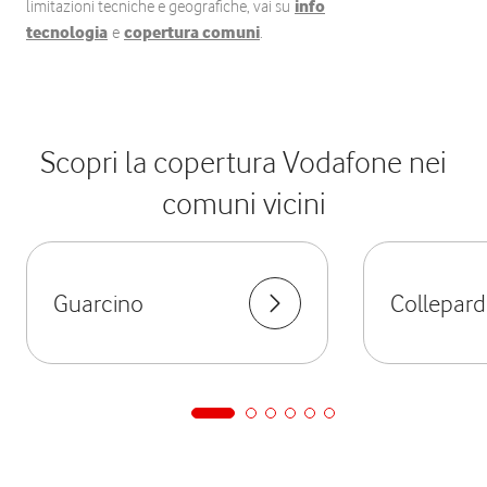
limitazioni tecniche e geografiche, vai su
info
tecnologia
e
copertura comuni
.
Scopri la copertura Vodafone nei
comuni vicini
Guarcino
Collepar